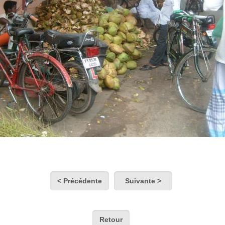
< Précédente
Suivante >
Retour