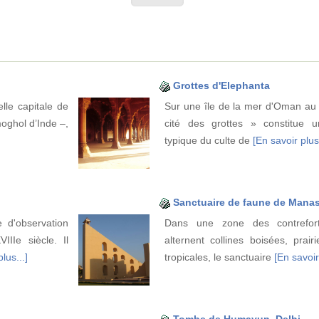
Grottes d'Elephanta
lle capitale de
Sur une île de la mer d'Oman au 
ghol d’Inde –,
cité des grottes » constitue 
typique du culte de
[En savoir plus.
Sanctuaire de faune de Mana
 d'observation
Dans une zone des contrefor
IIe siècle. Il
alternent collines boisées, prairi
lus...]
tropicales, le sanctuaire
[En savoir