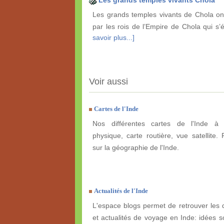
Les grands temples vivants Chola
Les grands temples vivants de Chola ont
par les rois de l’Empire de Chola qui s’
savoir plus...]
Voir aussi
Cartes de l'Inde
Nos différentes cartes de l'Inde à e
physique, carte routière, vue satellite. 
sur la géographie de l'Inde.
Actualités de l'Inde
L'espace blogs permet de retrouver les 
et actualités de voyage en Inde: idées so