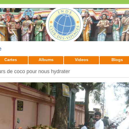
e
Cartes
Albums
Videos
Blogs
rs de coco pour nous hydrater