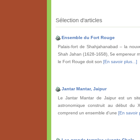
Sélection d'articles
Ensemble du Fort Rouge
Palais-fort de Shahjahanabad – la nouve
Shah Jahan (1628-1658), 5e empereur mo
le Fort Rouge doit son
[En savoir plus...]
Jantar Mantar, Jaipur
Le Jantar Mantar de Jaipur est un site
astronomique construit au début du XVI
comprend un ensemble d'une
[En savoir p