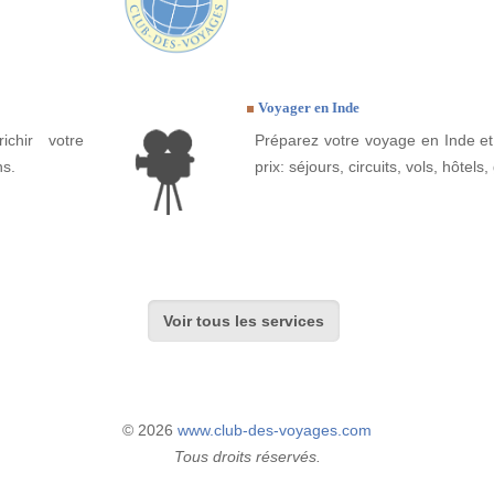
Voyager en Inde
ichir votre
Préparez votre voyage en Inde et 
ns.
prix: séjours, circuits, vols, hôtels, 
Voir tous les services
© 2026
www.club-des-voyages.com
Tous droits réservés.