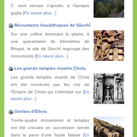
C. sont venues s'ajouter, à l'époque
gupta
[En savoir plus...]
Monuments bouddhiques de Sânchî
Sur une colline dominant la plaine, à
une quarantaine de kilomètres de
Bhopal, le site de Sânchî regroupe des
monuments
[En savoir plus...]
Les grands temples vivants Chola
Les grands temples vivants de Chola
ont été construits par les rois de
l’Empire de Chola qui s’étendait sur
[En
savoir plus...]
Grottes d'Ellora
Trente-quatre monastères et temples
ont été creusés en succession serrée
dans la paroi d'une haute falaise
[En