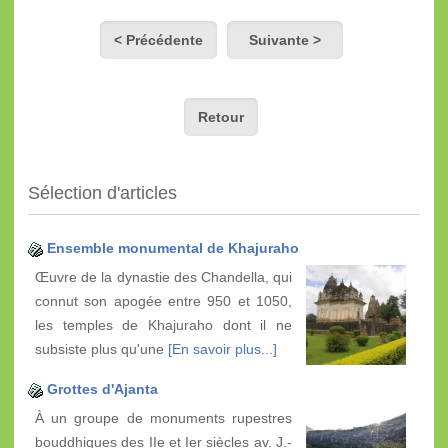
< Précédente
Suivante >
Retour
Sélection d'articles
Ensemble monumental de Khajuraho
Œuvre de la dynastie des Chandella, qui
connut son apogée entre 950 et 1050,
les temples de Khajuraho dont il ne
subsiste plus qu'une
[En savoir plus...]
Grottes d'Ajanta
À un groupe de monuments rupestres
bouddhiques des IIe et Ier siècles av. J.-