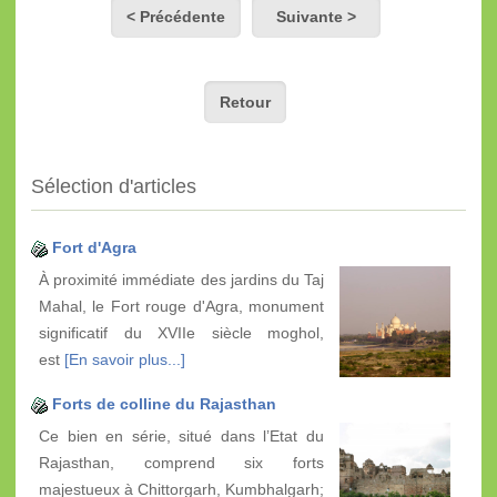
< Précédente
Suivante >
Retour
Sélection d'articles
Fort d'Agra
À proximité immédiate des jardins du Taj
Mahal, le Fort rouge d'Agra, monument
significatif du XVIIe siècle moghol,
est
[En savoir plus...]
Forts de colline du Rajasthan
Ce bien en série, situé dans l’Etat du
Rajasthan, comprend six forts
majestueux à Chittorgarh, Kumbhalgarh;