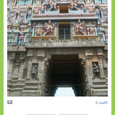
©
isa85