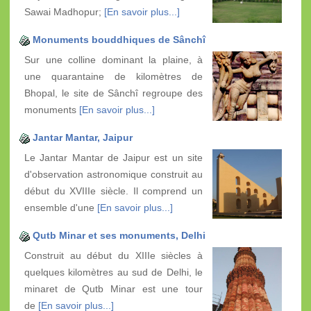
Sawai Madhopur;
[En savoir plus...]
Monuments bouddhiques de Sânchî
Sur une colline dominant la plaine, à
une quarantaine de kilomètres de
Bhopal, le site de Sânchî regroupe des
monuments
[En savoir plus...]
Jantar Mantar, Jaipur
Le Jantar Mantar de Jaipur est un site
d'observation astronomique construit au
début du XVIIIe siècle. Il comprend un
ensemble d'une
[En savoir plus...]
Qutb Minar et ses monuments, Delhi
Construit au début du XIIIe siècles à
quelques kilomètres au sud de Delhi, le
minaret de Qutb Minar est une tour
de
[En savoir plus...]