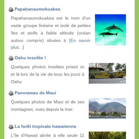
Papahanaumokuakea
Papahanaumokuakea est le nom d'un
vaste groupe linéaire et isolé de petites
îles et atolls à faible altitude (océan
autour compris) situées à
[En savoir
plus...]
Oahu insolite !
Quelques photos insolites prises ici
et là lors de la vie de tous les jours à
Oahu
Panoramas de Maui
Quelques photos de Maui et de ses
montagnes, vues depuis la mer.
La forêt tropicale hawaiienne
L'île d'Hawaii abrite à elle seule 11