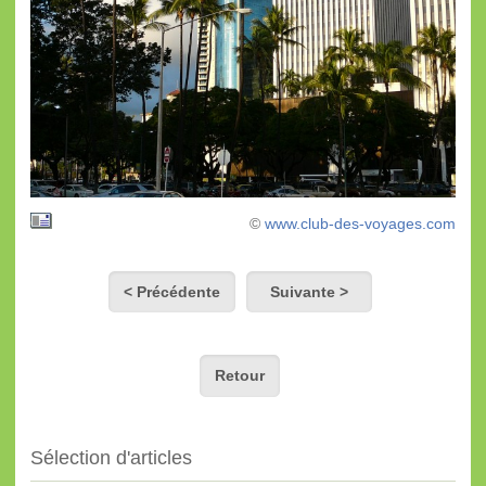
©
www.club-des-voyages.com
< Précédente
Suivante >
Retour
Sélection d'articles