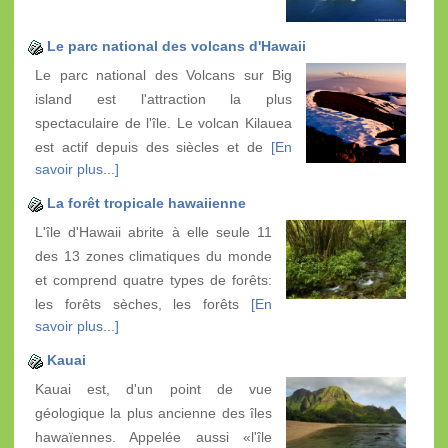
Le parc national des volcans d'Hawaii
Le parc national des Volcans sur Big
island est l'attraction la plus
spectaculaire de l'île. Le volcan Kilauea
est actif depuis des siècles et de
[En
savoir plus...]
La forêt tropicale hawaiienne
L'île d'Hawaii abrite à elle seule 11
des 13 zones climatiques du monde
et comprend quatre types de forêts:
les forêts sèches, les forêts
[En
savoir plus...]
Kauai
Kauai est, d'un point de vue
géologique la plus ancienne des îles
hawaïennes. Appelée aussi «l'île