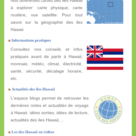
Nos différentes cartes des iles Hawaii
à explorer: carte physique, carte
routière, vue satellite. Pour tout
savoir sur la géographie des iles
Hawaii.
Informations pratiques
Consultez nos conseils et infos
pratiques avant de partir à Hawaii:
monnaie, météo, climat, électricité,
santé, sécurité, décalage horaire,
etc.
Actualités des iles Hawaii
L'espace blogs permet de retrouver les
dernières notes et actualités de voyage
à Hawaii: idées sorties, idées de lecture,
actualités des iles Hawaii, ...
Les iles Hawaii en vidéos