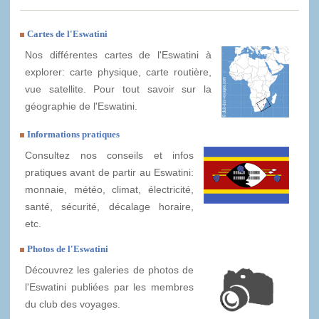
Cartes de l'Eswatini
Nos différentes cartes de l'Eswatini à
explorer: carte physique, carte routière,
vue satellite. Pour tout savoir sur la
géographie de l'Eswatini.
Informations pratiques
Consultez nos conseils et infos
pratiques avant de partir au Eswatini:
monnaie, météo, climat, électricité,
santé, sécurité, décalage horaire,
etc.
Photos de l'Eswatini
Découvrez les galeries de photos de
l'Eswatini publiées par les membres
du club des voyages.