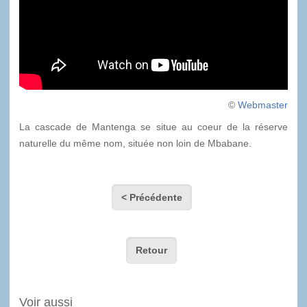
©
Webmaster
La cascade de Mantenga se situe au coeur de la réserve
naturelle du même nom, située non loin de Mbabane.
< Précédente
Retour
Voir aussi