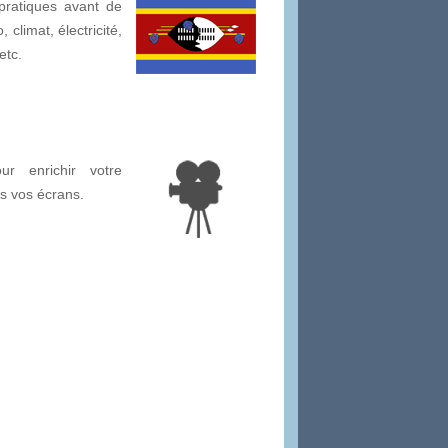
pratiques avant de
 climat, électricité,
etc.
ur enrichir votre
us vos écrans.