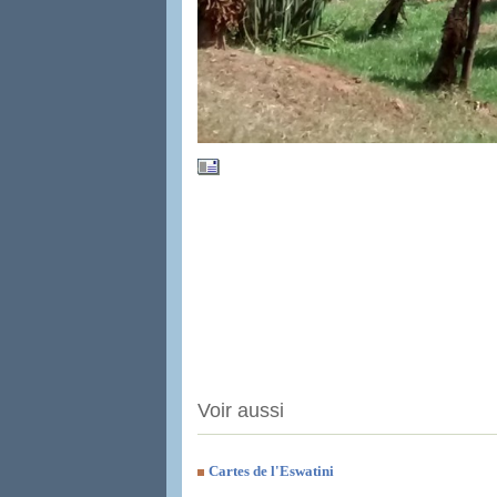
Voir aussi
Cartes de l'Eswatini