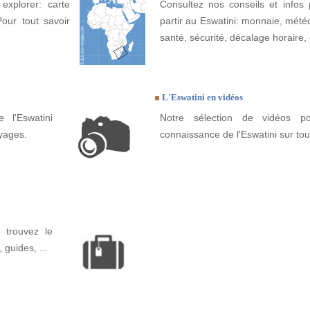
explorer: carte
Consultez nos conseils et infos 
Pour tout savoir
partir au Eswatini: monnaie, météo,
santé, sécurité, décalage horaire, 
L'Eswatini en vidéos
 l'Eswatini
Notre sélection de vidéos po
yages.
connaissance de l'Eswatini sur to
 trouvez le
, guides, ...