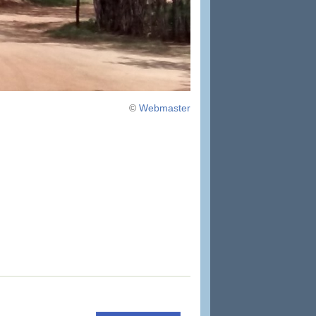
©
Webmaster