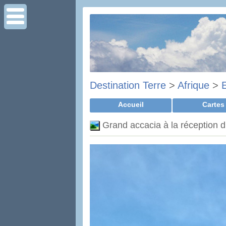
Destination Terre
>
Afrique
>
Accueil
Cartes
Grand accacia à la réception d