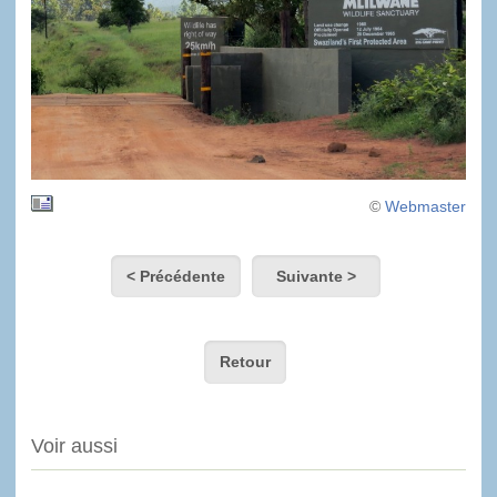
©
Webmaster
< Précédente
Suivante >
Retour
Voir aussi