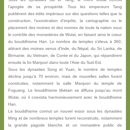
l'apogée de sa prospérité. Tous les empereurs Tang
publièrent des édits impériaux sur des questions telles que la
construction, l'exonération d'impôts, la cartographie ou le
placement des moines et des nonnes de toute la nation sous
le contrôle des monastères de Wutai, en faisant ainsi le coeur
du bouddhisme Han. Le nombre de temples s'éleva à 360,
attirant des moines venus d'Inde, du Népal, du Sri Lanka, de
Birmanie, du Vietnam, de Corée et du Japon, qui répandirent
ensuite la foi Manjusri dans toute l'Asie du Sud-Est.
Sous les dynasties Song et Yuan, le nombre de temples
déclina jusqu'à 70 environ, mais de nouvelles salles furent
construites, notamment la salle Manjusri du temple de
Foguang. Le bouddhisme tibétain se diffusa jusqu'au mont
Wutai, où il coexista harmonieusement avec le bouddhisme
Han.
Le bouddhisme connut un nouvel essor sous les dynasties
Ming et de nombreux temples furent reconstruits, notamment
la grande pagode blanche et un monastère public de