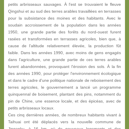
petits arbrisseaux sauvages. À l'est se trouvaient le fleuve
Qingshui et au sud des terres arables travaillées en terrasses
pour la subsistance des moines et des habitants. Avec le
soudain accroissement de la population dans les années
1950, une grande partie des forêts du nord-ouest furent
rasées et transformées en terrasses agricoles, bien que, à
cause de l'altitude relativement élevée, la production fût
faible. Dans les années 1990, avec moins de gens engagés
dans l'agriculture, une grande partie de ces terres arables
furent abandonnées, provoquant l'érosion des sols. À la fin
des années 1990, pour protéger l'environnement écologique
et dans le cadre d'une politique nationale de reboisement des
terres agricoles, le gouvernement a lancé un programme
quinquennal de boisement, plantant des pins, notamment du
pin de Chine, une essence locale, et des épicéas, avec de
petits arbrisseaux locaux.
Ces cinq dernières années, de nombreux habitants vivant à
Taihuai ont été déplacés vers la nouvelle commune de
Jinganku, à 16 km, où de nouveaux logements et des