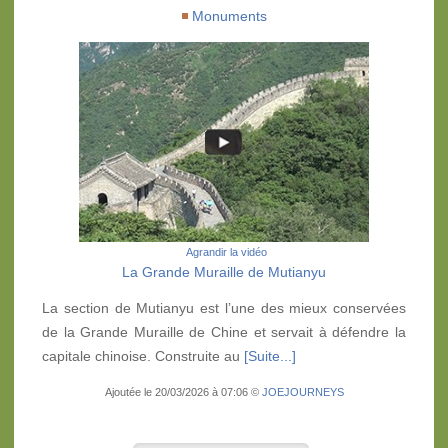
Monuments
Agrandir la vidéo
La Grande Muraille de Mutianyu
La section de Mutianyu est l’une des mieux conservées
de la Grande Muraille de Chine et servait à défendre la
capitale chinoise. Construite au
[Suite...]
Ajoutée le 20/03/2026 à 07:06 ©
JOEJOURNEYS