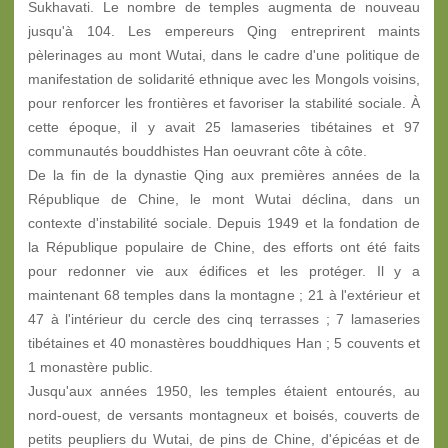
Sukhavati. Le nombre de temples augmenta de nouveau
jusqu'à 104. Les empereurs Qing entreprirent maints
pèlerinages au mont Wutai, dans le cadre d'une politique de
manifestation de solidarité ethnique avec les Mongols voisins,
pour renforcer les frontières et favoriser la stabilité sociale. À
cette époque, il y avait 25 lamaseries tibétaines et 97
communautés bouddhistes Han oeuvrant côte à côte.
De la fin de la dynastie Qing aux premières années de la
République de Chine, le mont Wutai déclina, dans un
contexte d'instabilité sociale. Depuis 1949 et la fondation de
la République populaire de Chine, des efforts ont été faits
pour redonner vie aux édifices et les protéger. Il y a
maintenant 68 temples dans la montagne ; 21 à l'extérieur et
47 à l'intérieur du cercle des cinq terrasses ; 7 lamaseries
tibétaines et 40 monastères bouddhiques Han ; 5 couvents et
1 monastère public.
Jusqu'aux années 1950, les temples étaient entourés, au
nord-ouest, de versants montagneux et boisés, couverts de
petits peupliers du Wutai, de pins de Chine, d'épicéas et de