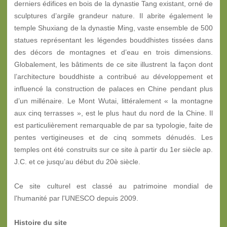
derniers édifices en bois de la dynastie Tang existant, orné de
sculptures d’argile grandeur nature. Il abrite également le
temple Shuxiang de la dynastie Ming, vaste ensemble de 500
statues représentant les légendes bouddhistes tissées dans
des décors de montagnes et d’eau en trois dimensions.
Globalement, les bâtiments de ce site illustrent la façon dont
l’architecture bouddhiste a contribué au développement et
influencé la construction de palaces en Chine pendant plus
d’un millénaire. Le Mont Wutai, littéralement « la montagne
aux cinq terrasses », est le plus haut du nord de la Chine. Il
est particulièrement remarquable de par sa typologie, faite de
pentes vertigineuses et de cinq sommets dénudés. Les
temples ont été construits sur ce site à partir du 1er siècle ap.
J.C. et ce jusqu’au début du 20è siècle.
Ce site culturel est classé au patrimoine mondial de
l'humanité par l'UNESCO depuis 2009.
Histoire du site