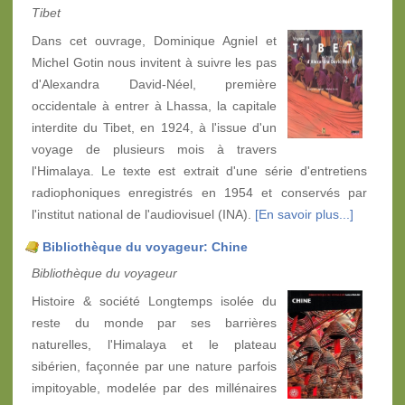
Tibet
Dans cet ouvrage, Dominique Agniel et
Michel Gotin nous invitent à suivre les pas
d'Alexandra David-Néel, première
occidentale à entrer à Lhassa, la capitale
interdite du Tibet, en 1924, à l'issue d'un
voyage de plusieurs mois à travers
l'Himalaya. Le texte est extrait d'une série d'entretiens
radiophoniques enregistrés en 1954 et conservés par
l'institut national de l'audiovisuel (INA).
[En savoir plus...]
Bibliothèque du voyageur: Chine
Bibliothèque du voyageur
Histoire & société Longtemps isolée du
reste du monde par ses barrières
naturelles, l'Himalaya et le plateau
sibérien, façonnée par une nature parfois
impitoyable, modelée par des millénaires