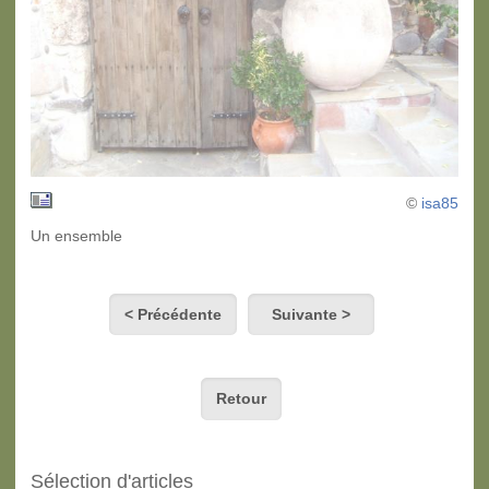
©
isa85
Un ensemble
< Précédente
Suivante >
Retour
Sélection d'articles