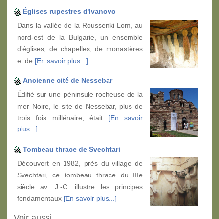
Églises rupestres d'Ivanovo
Dans la vallée de la Roussenki Lom, au
nord-est de la Bulgarie, un ensemble
d’églises, de chapelles, de monastères
et de
[En savoir plus...]
Ancienne cité de Nessebar
Édifié sur une péninsule rocheuse de la
mer Noire, le site de Nessebar, plus de
trois fois millénaire, était
[En savoir
plus...]
Tombeau thrace de Svechtari
Découvert en 1982, près du village de
Svechtari, ce tombeau thrace du IIIe
siècle av. J.-C. illustre les principes
fondamentaux
[En savoir plus...]
Voir aussi