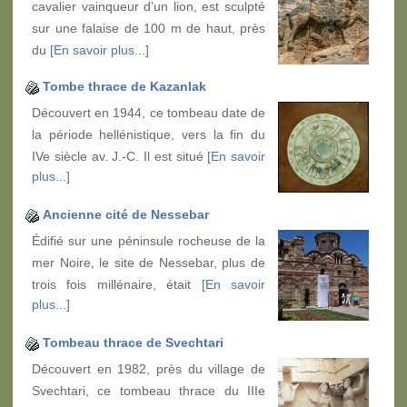
cavalier vainqueur d’un lion, est sculpté
sur une falaise de 100 m de haut, près
du
[En savoir plus...]
Tombe thrace de Kazanlak
Découvert en 1944, ce tombeau date de
la période hellénistique, vers la fin du
IVe siècle av. J.-C. Il est situé
[En savoir
plus...]
Ancienne cité de Nessebar
Édifié sur une péninsule rocheuse de la
mer Noire, le site de Nessebar, plus de
trois fois millénaire, était
[En savoir
plus...]
Tombeau thrace de Svechtari
Découvert en 1982, près du village de
Svechtari, ce tombeau thrace du IIIe