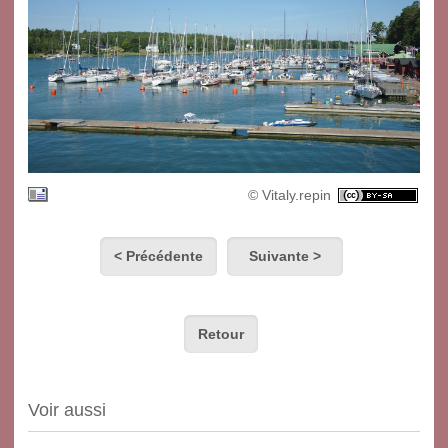
© Vitaly.repin
< Précédente
Suivante >
Retour
Voir aussi